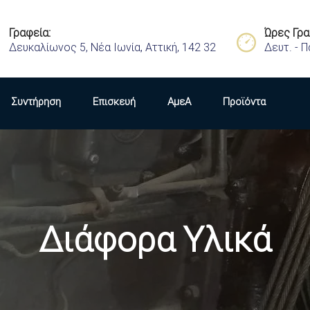
Γραφεία:
Ώρες Γρα
Δευκαλίωνος 5, Νέα Ιωνία, Αττική, 142 32
Δευτ. - Π
Συντήρηση
Επισκευή
ΑμεΑ
Προϊόντα
Διάφορα Υλικά