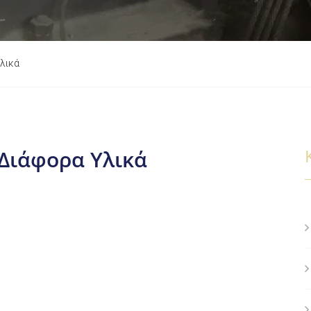
λικά
Διάφορα Υλικά