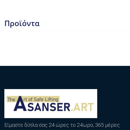
Προϊόντα
Είμαστε δίπλα σας 24 ώρες το 24ωρο, 365 μέρες